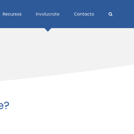
Recursos
Involucrate
Contacto
e?