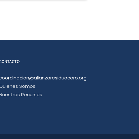
CONTACTO
coordinacion@alianzaresiduocero.org
Quienes Somos
Nuestros Recursos