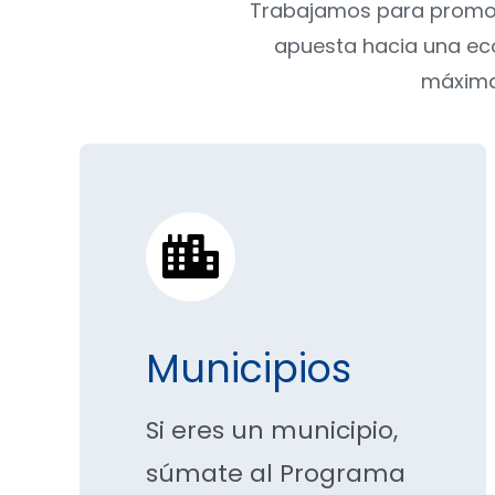
Trabajamos para promov
apuesta hacia una eco
máximas
Municipios
Si eres un municipio,
súmate al Programa